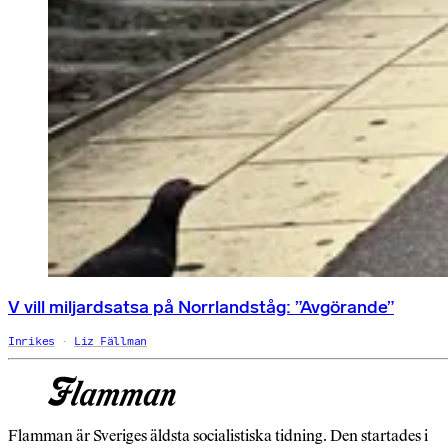
V vill miljardsatsa på Norrlandståg: ”Avgörande”
Inrikes
Liz Fällman
Flamman är Sveriges äldsta socialistiska tidning. Den startades i