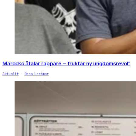
Marocko åtalar rappare – fruktar ny ungdomsrevolt
Aktuellt
Rona Lorimer