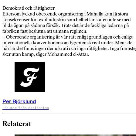
Demokrati och rättigheter
Eftersom lyckad oberoende organisering i Mahalla kan få stora
konsekvenser för textilindustrin som helhet lär staten inte se med
blida ögon på sådana försök. Trots det är de fackliga ledarna på
fabriken fast beslutna att utmana regimen.
– Oberoende organisering är vår rätt enligt grundlagen och enligt
internationella konventioner som Egypten skrivit under. Men i det
här landet finns ingen demokrati och inga rättigheter. Inga framste
sker utan kamp, säger Mohammed el-Attar.
Per Björklund
Läs mer från skribenten
Relaterat