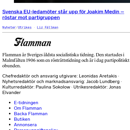
Svenska EU-ledamöter står upp för Joakim Medin –
röstar mot partigruppen
Nyheter
/
Utrikes
Liz Fällman
Flamman är Sveriges äldsta socialistiska tidning. Den startades i
Malmfälten 1906 som en rösträttstidning och är i dag partipolitiskt
obunden.
Chefredaktör och ansvarig utgivare: Leonidas Aretakis ·
Nyhetsredaktör och marknadsansvarig: Jacob Lundberg ·
Kulturredaktör: Paulina Sokolow · Utrikesredaktör: Jonas
Elvander
E-tidningen
Om Flamman
Backa Flamman
Butiken
Annonsera