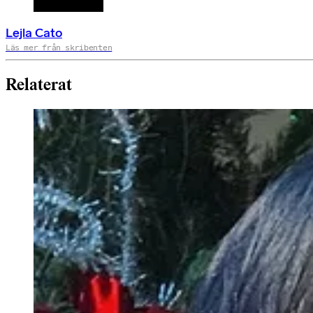
Lejla Cato
Läs mer från skribenten
Relaterat