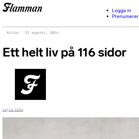
Logga in
Prenumerer
Kultur
31 augusti, 2024
Ett helt liv på 116 sidor
Lejla Cato