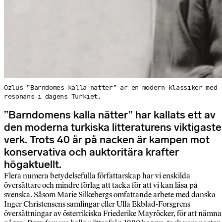
Özlüs ”Barndomes kalla nätter” är en modern klassiker med
resonans i dagens Turkiet.
”Barndomens kalla nätter” har kallats ett av
den moderna turkiska litteraturens viktigaste
verk. Trots 40 år på nacken är kampen mot
konservativa och auktoritära krafter
högaktuellt.
Flera numera betydelsefulla författarskap har vi enskilda
översättare och mindre förlag att tacka för att vi kan läsa på
svenska. Såsom Marie Silkebergs omfattande arbete med danska
Inger Christensens samlingar eller Ulla Ekblad-Forsgrens
översättningar av österrikiska Friederike Mayröcker, för att nämna