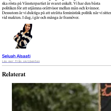
ska rösta på Vänsterpartiet är svaret enkelt. Vi har den bästa
politiken för att utjämna orättvisor mellan män och kvinnor.
Dessutom är vi duktiga på att uträtta feministisk politik när vi sitte
vid makten. I dag, i går och många år framöver.
Seluah Alsaati
Läs mer från skribenten
Relaterat