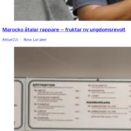
Marocko åtalar rappare – fruktar ny ungdomsrevolt
Aktuellt
Rona Lorimer