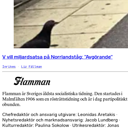
V vill miljardsatsa på Norrlandståg: ”Avgörande”
Inrikes
Liz Fällman
Flamman är Sveriges äldsta socialistiska tidning. Den startades i
Malmfälten 1906 som en rösträttstidning och är i dag partipolitiskt
obunden.
Chefredaktör och ansvarig utgivare: Leonidas Aretakis ·
Nyhetsredaktör och marknadsansvarig: Jacob Lundberg ·
Kulturredaktör: Paulina Sokolow · Utrikesredaktör: Jonas