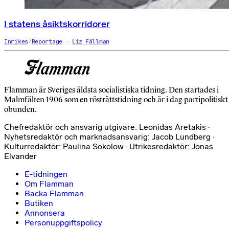
I statens åsiktskorridorer
Inrikes
/
Reportage
Liz Fällman
Flamman är Sveriges äldsta socialistiska tidning. Den startades i
Malmfälten 1906 som en rösträttstidning och är i dag partipolitiskt
obunden.
Chefredaktör och ansvarig utgivare: Leonidas Aretakis ·
Nyhetsredaktör och marknadsansvarig: Jacob Lundberg ·
Kulturredaktör: Paulina Sokolow · Utrikesredaktör: Jonas
Elvander
E-tidningen
Om Flamman
Backa Flamman
Butiken
Annonsera
Personuppgiftspolicy