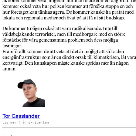
aktioner kommer veta, ungefär, hur man blockerar ett dagbrott. D
kommer också veta hur polisen kommer att försöka stoppa en och
hur företaget kan tänkas agera. De kommer kanske ha pratat med
lokala och regionala medier och övat på att få ut sitt budskap.
De kommer troligen också att vara radikaliserade. Inte till
våldsbejakande terrorister, men till medborgare med en större
förståelse för våra gemensamma problem och dess möjliga
lösningar.
Framförallt kommer de att veta att det är möjligt att störa den
energiinfrastruktur som är en direkt orsak till klimatkrisen, låt var
kortvarigt. Den kunskapen måste kanske spridas mer än någon
annan.
Tor Gasslander
Läs mer från skribenten