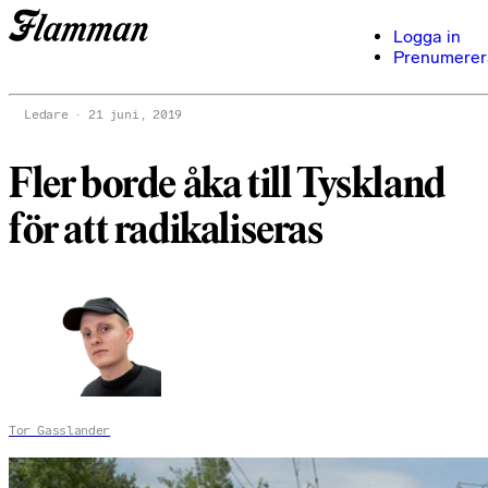
Logga in
Prenumerer
Ledare
21 juni, 2019
Fler borde åka till Tyskland
för att radikaliseras
Tor Gasslander