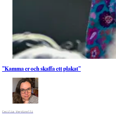
”Kamma er och skaffa ett plakat”
Cecilia Verdinelli