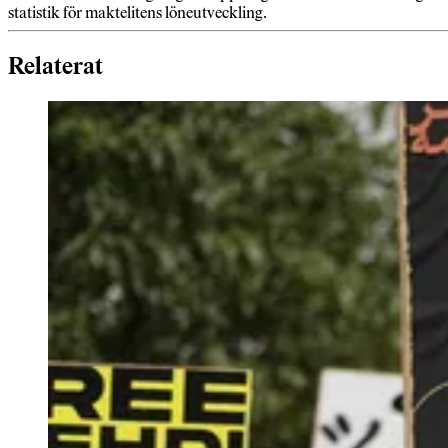
statistik för maktelitens löneutveckling.
Relaterat