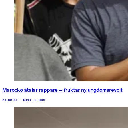
Marocko åtalar rappare – fruktar ny ungdomsrevolt
Aktuellt
Rona Lorimer