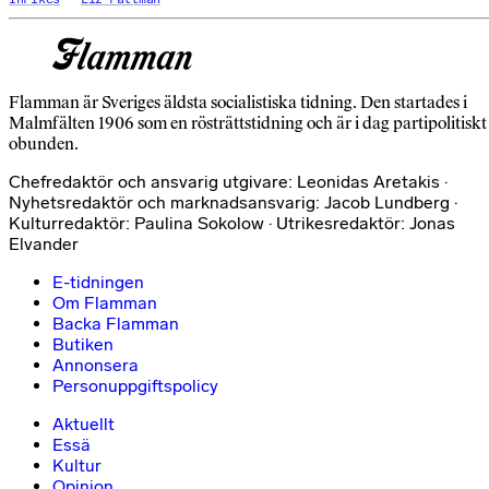
Flamman är Sveriges äldsta socialistiska tidning. Den startades i
Malmfälten 1906 som en rösträttstidning och är i dag partipolitiskt
obunden.
Chefredaktör och ansvarig utgivare: Leonidas Aretakis ·
Nyhetsredaktör och marknadsansvarig: Jacob Lundberg ·
Kulturredaktör: Paulina Sokolow · Utrikesredaktör: Jonas
Elvander
E-tidningen
Om Flamman
Backa Flamman
Butiken
Annonsera
Personuppgiftspolicy
Aktuellt
Essä
Kultur
Opinion