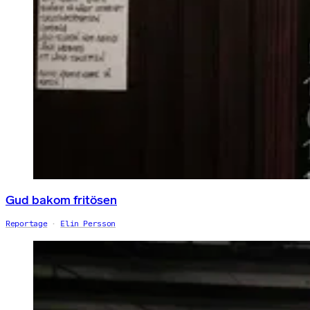
Gud bakom fritösen
Reportage
Elin Persson