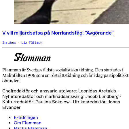
V vill miljardsatsa på Norrlandståg: ”Avgörande”
Inrikes
Liz Fällman
Flamman är Sveriges äldsta socialistiska tidning. Den startades i
Malmfälten 1906 som en rösträttstidning och är i dag partipolitiskt
obunden.
Chefredaktör och ansvarig utgivare: Leonidas Aretakis ·
Nyhetsredaktör och marknadsansvarig: Jacob Lundberg ·
Kulturredaktör: Paulina Sokolow · Utrikesredaktör: Jonas
Elvander
E-tidningen
Om Flamman
Backa Flamman