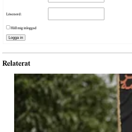
Lösenord:
Håll mig inloggad
Logga in
Relaterat