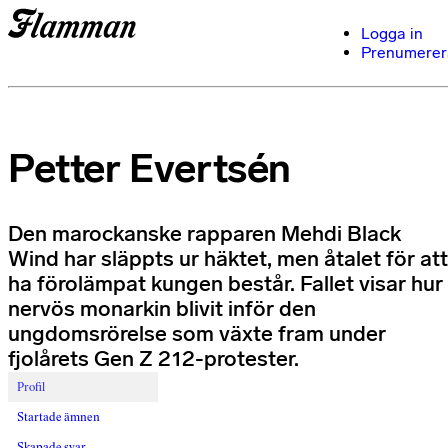
Logga in
Prenumerer
Petter Evertsén
Den marockanske rapparen Mehdi Black
Wind har släppts ur häktet, men åtalet för att
ha förolämpat kungen består. Fallet visar hur
nervös monarkin blivit inför den
ungdomsrörelse som växte fram under
fjolårets Gen Z 212-protester.
Profil
Startade ämnen
Skapade svar