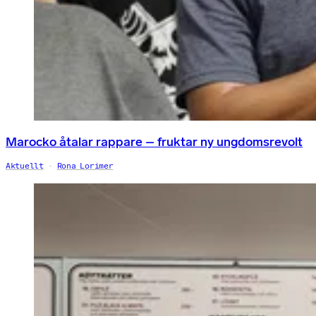
Marocko åtalar rappare – fruktar ny ungdomsrevolt
Aktuellt
Rona Lorimer