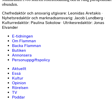
obunden.
Chefredaktör och ansvarig utgivare: Leonidas Aretakis ·
Nyhetsredaktör och marknadsansvarig: Jacob Lundberg ·
Kulturredaktör: Paulina Sokolow · Utrikesredaktör: Jonas
Elvander
E-tidningen
Om Flamman
Backa Flamman
Butiken
Annonsera
Personuppgiftspolicy
Aktuellt
Essä
Kultur
Opinion
Rörelsen
TV
Poddar