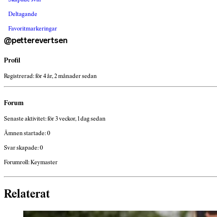
Deltagande
Favoritmarkeringar
@petterevertsen
Profil
Registrerad: för 4 år, 2 månader sedan
Forum
Senaste aktivitet: för 3 veckor, 1 dag sedan
Ämnen startade: 0
Svar skapade: 0
Forumroll: Keymaster
Relaterat