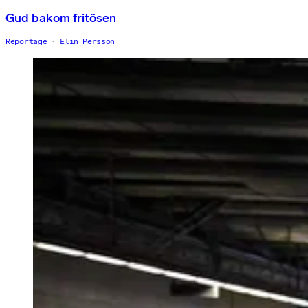
Gud bakom fritösen
Reportage
Elin Persson