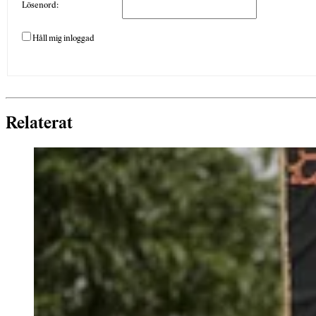
Lösenord:
Håll mig inloggad
Relaterat