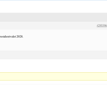
#295596
residentvalet 2028.