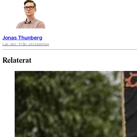
Jonas Thunberg
Läs mer från skribenten
Relaterat