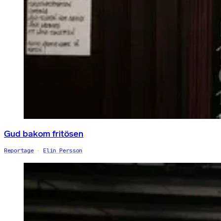
Gud bakom fritösen
Reportage
Elin Persson