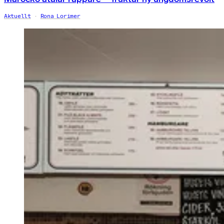
Aktuellt
Rona Lorimer