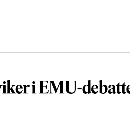
viker i EMU-debatt