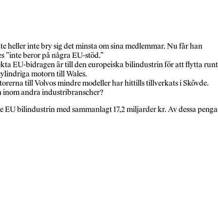
e heller inte bry sig det minsta om sina medlemmar. Nu får han
es ”inte beror på några EU-stöd.”
a EU-bidragen är till den europeiska bilindustrin för att flytta runt
ylindriga motorn till Wales.
rerna till Volvos mindre modeller har hittills tillverkats i Skövde.
den inom andra industribranscher?
tade EU bilindustrin med sammanlagt 17,2 miljarder kr. Av dessa penga