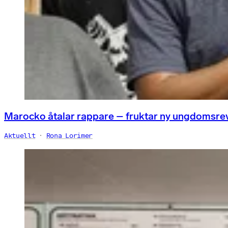
Marocko åtalar rappare – fruktar ny ungdomsre
Aktuellt
Rona Lorimer