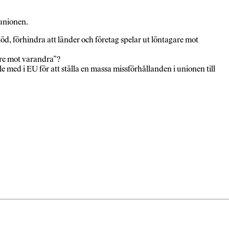
 unionen.
öd, förhindra att länder och företag spelar ut löntagare mot
gare mot varandra”?
e med i EU för att ställa en massa missförhållanden i unionen till