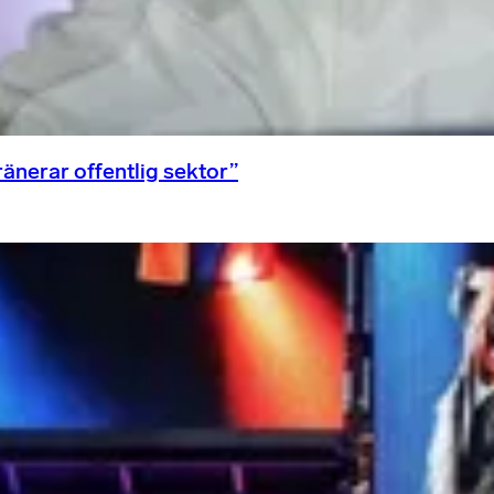
ränerar offentlig sektor”