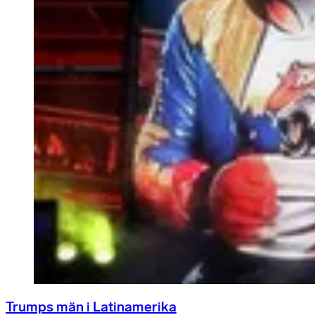
Trumps män i Latinamerika