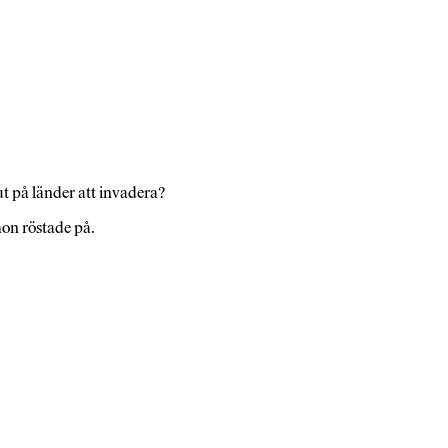
ut på länder att invadera?
hon röstade på.