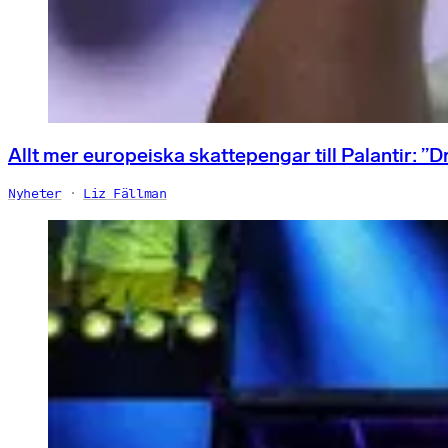
Allt mer europeiska skattepengar till Palantir: ”D
Nyheter
Liz Fällman