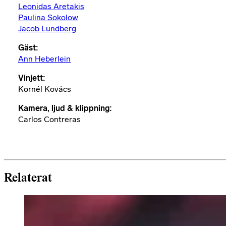
Leonidas Aretakis
Paulina Sokolow
Jacob Lundberg
Gäst:
Ann Heberlein
Vinjett:
Kornél Kovács
Kamera, ljud & klippning:
Carlos Contreras
Relaterat