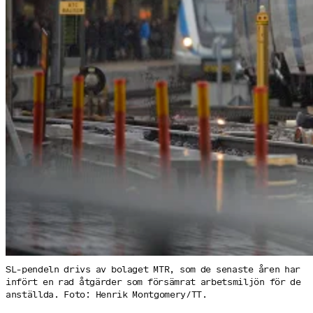
SL-pendeln drivs av bolaget MTR, som de senaste åren har
infört en rad åtgärder som försämrat arbetsmiljön för de
anställda. Foto: Henrik Montgomery/TT.