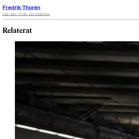
Fredrik Thorén
Läs mer från skribenten
Relaterat