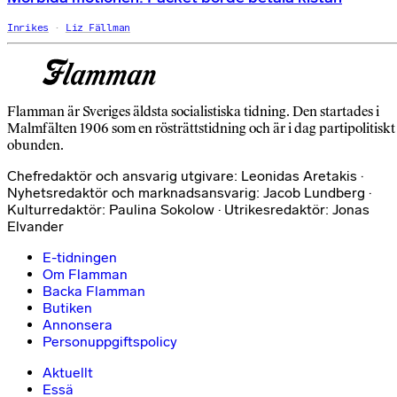
Inrikes
Liz Fällman
Flamman är Sveriges äldsta socialistiska tidning. Den startades i
Malmfälten 1906 som en rösträttstidning och är i dag partipolitiskt
obunden.
Chefredaktör och ansvarig utgivare: Leonidas Aretakis ·
Nyhetsredaktör och marknadsansvarig: Jacob Lundberg ·
Kulturredaktör: Paulina Sokolow · Utrikesredaktör: Jonas
Elvander
E-tidningen
Om Flamman
Backa Flamman
Butiken
Annonsera
Personuppgiftspolicy
Aktuellt
Essä