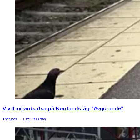
V vill miljardsatsa på Norrlandståg: ”Avgörande”
Inrikes
Liz Fällman