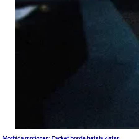
Morbida motionen: Facket borde betala kistan