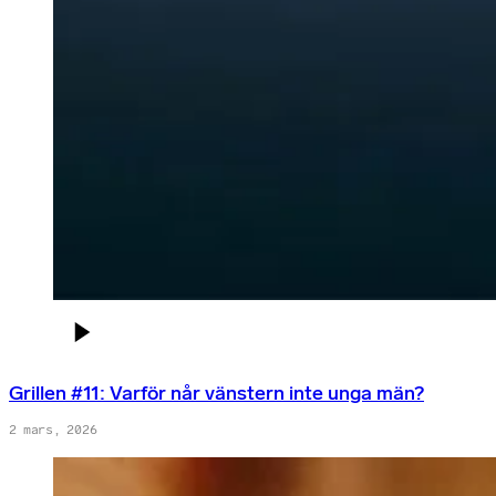
Grillen #11: Varför når vänstern inte unga män?
2 mars, 2026