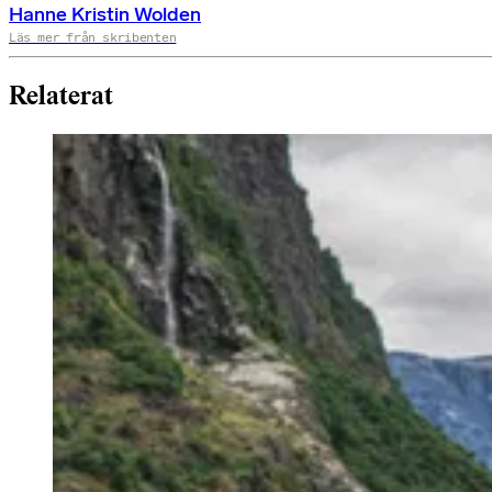
Hanne Kristin Wolden
Läs mer från skribenten
Relaterat