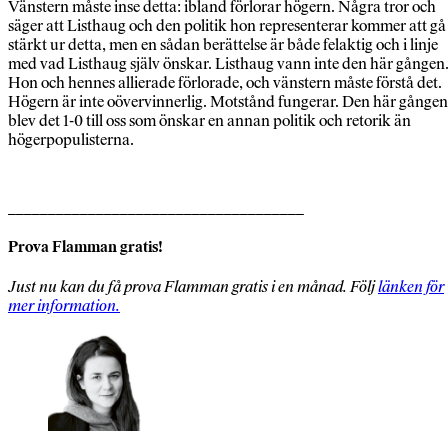
Vänstern måste inse detta: ibland förlorar högern. Några tror och
säger att Listhaug och den politik hon representerar kommer att gå
stärkt ur detta, men en sådan berättelse är både felaktig och i linje
med vad Listhaug själv önskar. Listhaug vann inte den här gången
Hon och hennes allierade förlorade, och vänstern måste förstå det.
Högern är inte oövervinnerlig. Motstånd fungerar. Den här gången
blev det 1-0 till oss som önskar en annan politik och retorik än
högerpopulisterna.
_____________________________________
Prova Flamman gratis!
Just nu kan du få prova Flamman gratis i en månad. Följ
länken för
mer information.