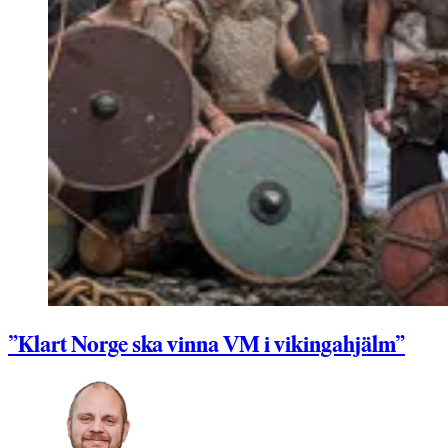
”Klart Norge ska vinna VM i vikingahjälm”