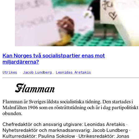
Kan Norges två socialistpartier enas mot
miljardärerna?
Utrikes
Jacob Lundberg
,
Leonidas Aretakis
Flamman är Sveriges äldsta socialistiska tidning. Den startades i
Malmfälten 1906 som en rösträttstidning och är i dag partipolitiskt
obunden.
Chefredaktör och ansvarig utgivare: Leonidas Aretakis ·
Nyhetsredaktör och marknadsansvarig: Jacob Lundberg ·
Kulturredaktör: Paulina Sokolow · Utrikesredaktör: Jonas