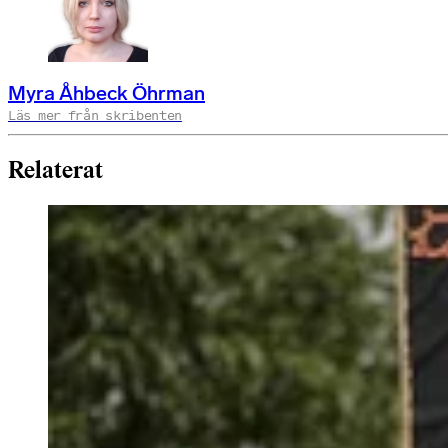
Myra Åhbeck Öhrman
Läs mer från skribenten
Relaterat