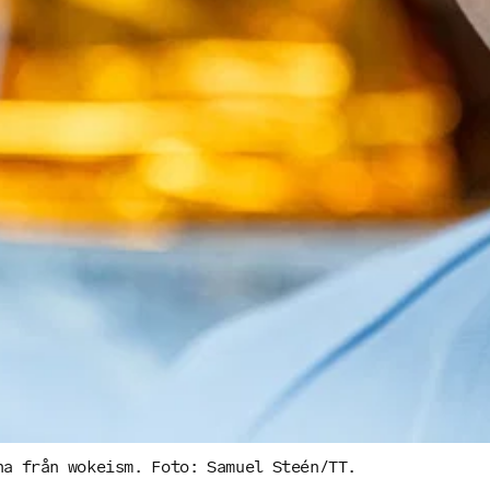
na från wokeism. Foto: Samuel Steén/TT.