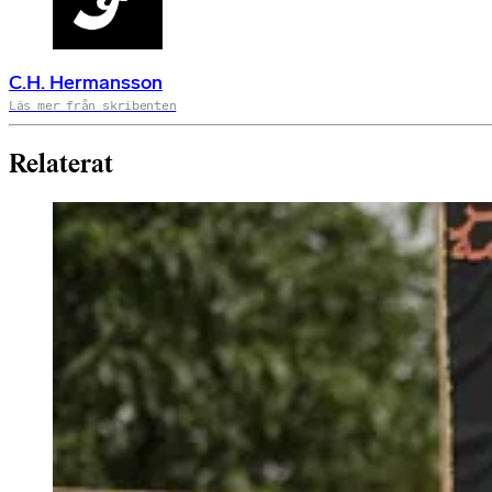
C.H. Hermansson
Läs mer från skribenten
Relaterat