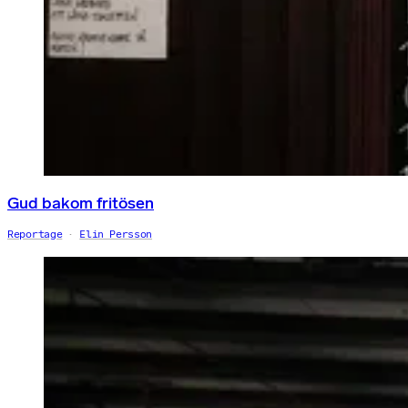
Gud bakom fritösen
Reportage
Elin Persson