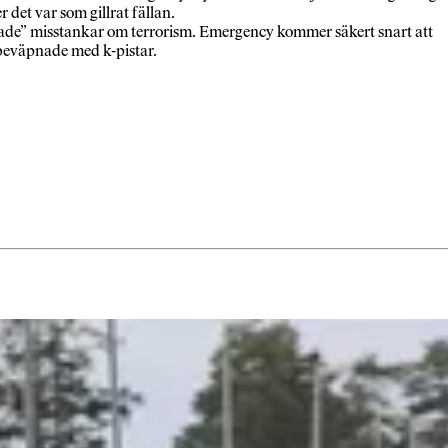
 det var som gillrat fällan.
terade” misstankar om terrorism. Emergency kommer säkert snart att
, beväpnade med k-pistar.