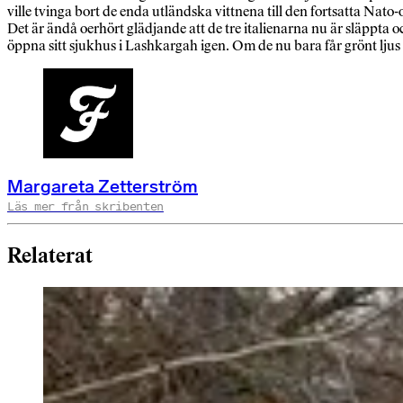
ville tvinga bort de enda utländska vittnena till den fortsatta Nato-
Det är ändå oerhört glädjande att de tre italienarna nu är släppta
öppna sitt sjukhus i Lashkargah igen. Om de nu bara får grönt ljus f
Margareta Zetterström
Läs mer från skribenten
Relaterat