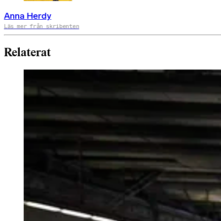
Anna Herdy
Läs mer från skribenten
Relaterat