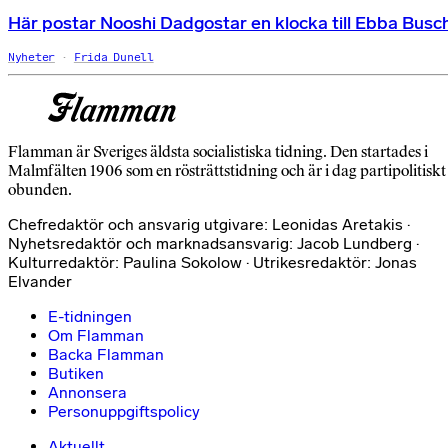
Här postar Nooshi Dadgostar en klocka till Ebba Busc
Nyheter
Frida Dunell
Flamman är Sveriges äldsta socialistiska tidning. Den startades i
Malmfälten 1906 som en rösträttstidning och är i dag partipolitiskt
obunden.
Chefredaktör och ansvarig utgivare: Leonidas Aretakis ·
Nyhetsredaktör och marknadsansvarig: Jacob Lundberg ·
Kulturredaktör: Paulina Sokolow · Utrikesredaktör: Jonas
Elvander
E-tidningen
Om Flamman
Backa Flamman
Butiken
Annonsera
Personuppgiftspolicy
Aktuellt