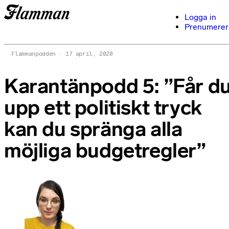
Logga in
Prenumerer
Flammanpodden
17 april, 2020
Karantänpodd 5: ”Får d
upp ett politiskt tryck
kan du spränga alla
möjliga budgetregler”