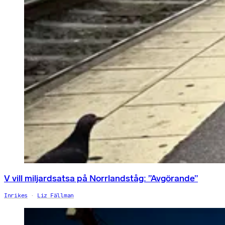
V vill miljardsatsa på Norrlandståg: ”Avgörande”
Inrikes
Liz Fällman