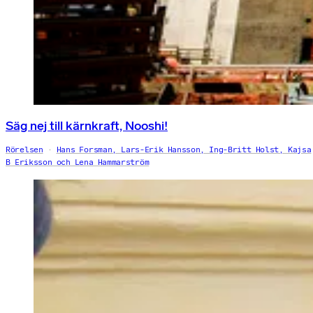
Säg nej till kärnkraft, Nooshi!
Rörelsen
Hans Forsman, Lars-Erik Hansson, Ing-Britt Holst, Kajsa
B Eriksson och Lena Hammarström