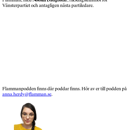
Vänsterpartiet och antagligen nästa partiledare.
Flammanpodden finns där poddar finns. Hör av er till podden på
anna.herdy@flamman.se
.