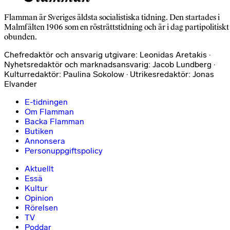
Flamman är Sveriges äldsta socialistiska tidning. Den startades i
Malmfälten 1906 som en rösträttstidning och är i dag partipolitiskt
obunden.
Chefredaktör och ansvarig utgivare: Leonidas Aretakis ·
Nyhetsredaktör och marknadsansvarig: Jacob Lundberg ·
Kulturredaktör: Paulina Sokolow · Utrikesredaktör: Jonas
Elvander
E-tidningen
Om Flamman
Backa Flamman
Butiken
Annonsera
Personuppgiftspolicy
Aktuellt
Essä
Kultur
Opinion
Rörelsen
TV
Poddar