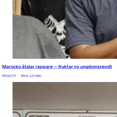
Marocko åtalar rappare – fruktar ny ungdomsrevolt
Aktuellt
Rona Lorimer