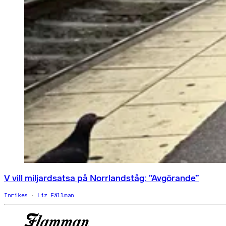
V vill miljardsatsa på Norrlandståg: ”Avgörande”
Inrikes
Liz Fällman