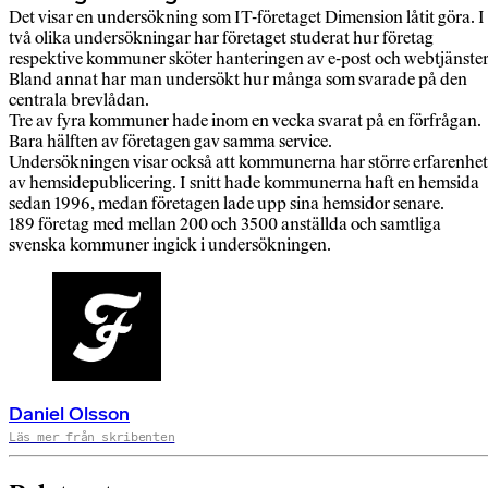
Det visar en undersökning som IT-företaget Dimension låtit göra. I
två olika undersökningar har företaget studerat hur företag
respektive kommuner sköter hanteringen av e-post och webtjänster
Bland annat har man undersökt hur många som svarade på den
centrala brevlådan.
Tre av fyra kommuner hade inom en vecka svarat på en förfrågan.
Bara hälften av företagen gav samma service.
Undersökningen visar också att kommunerna har större erfarenhet
av hemsidepublicering. I snitt hade kommunerna haft en hemsida
sedan 1996, medan företagen lade upp sina hemsidor senare.
189 företag med mellan 200 och 3500 anställda och samtliga
svenska kommuner ingick i undersökningen.
Daniel Olsson
Läs mer från skribenten