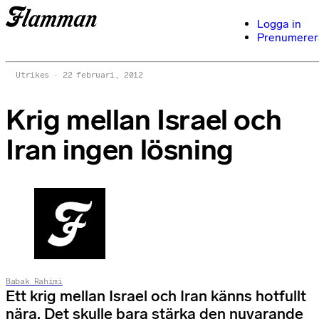
Logga in
Prenumerer
Utrikes
22 februari, 2012
Krig mellan Israel och
Iran ingen lösning
Babak Rahimi
Ett krig mellan Israel och Iran känns hotfullt
nära. Det skulle bara stärka den nuvarande