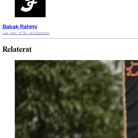
Babak Rahimi
Läs mer från skribenten
Relaterat