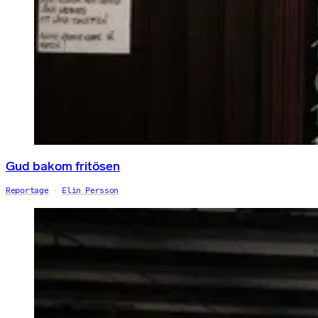
Gud bakom fritösen
Reportage
Elin Persson