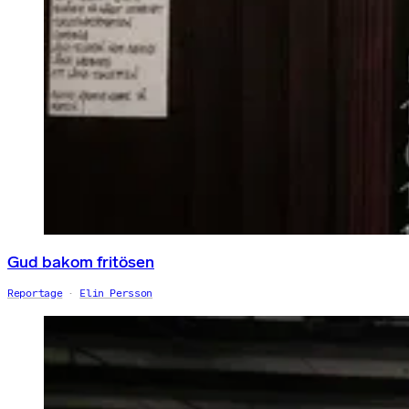
Gud bakom fritösen
Reportage
Elin Persson