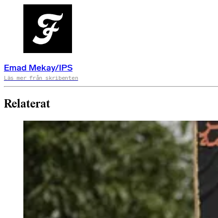
Emad Mekay/IPS
Läs mer från skribenten
Relaterat