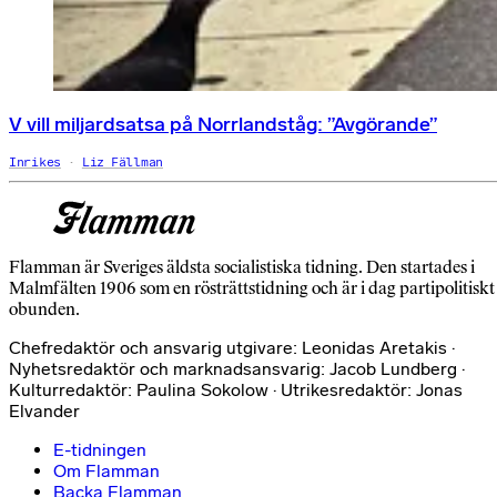
V vill miljardsatsa på Norrlandståg: ”Avgörande”
Inrikes
Liz Fällman
Flamman är Sveriges äldsta socialistiska tidning. Den startades i
Malmfälten 1906 som en rösträttstidning och är i dag partipolitiskt
obunden.
Chefredaktör och ansvarig utgivare: Leonidas Aretakis ·
Nyhetsredaktör och marknadsansvarig: Jacob Lundberg ·
Kulturredaktör: Paulina Sokolow · Utrikesredaktör: Jonas
Elvander
E-tidningen
Om Flamman
Backa Flamman