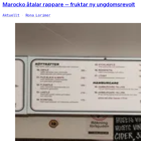
Marocko åtalar rappare – fruktar ny ungdomsrevolt
Aktuellt
Rona Lorimer