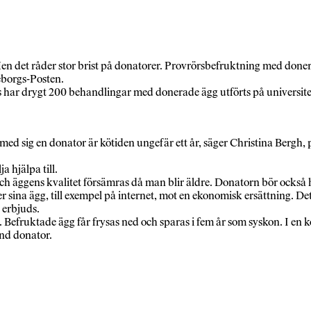
 det råder stor brist på donatorer. Provrörsbefruktning med donerade 
eborgs-Posten.
ss har drygt 200 behandlingar med donerade ägg utförts på universite
ed sig en donator är kötiden ungefär ett år, säger Christina Bergh, 
a hjälpa till.
h äggens kvalitet försämras då man blir äldre. Donatorn bör också he
ina ägg, till exempel på internet, mot en ekonomisk ersättning. Det ä
 erbjuds.
. Befruktade ägg får frysas ned och sparas i fem år som syskon. I e
nd donator.