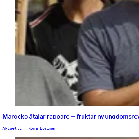
Marocko åtalar rappare – fruktar ny ungdomsre
Aktuellt
Rona Lorimer