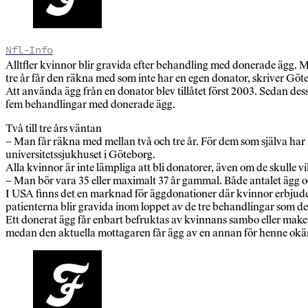
Nfl-Info
Alltfler kvinnor blir gravida efter behandling med donerade ägg. Men
tre år får den räkna med som inte har en egen donator, skriver Göt
Att använda ägg från en donator blev tillåtet först 2003. Sedan de
fem behandlingar med donerade ägg.
Två till tre års väntan
– Man får räkna med mellan två och tre år. För dem som själva har m
universitetssjukhuset i Göteborg.
Alla kvinnor är inte lämpliga att bli donatorer, även om de skulle vilj
– Man bör vara 35 eller maximalt 37 år gammal. Både antalet ägg oc
I USA finns det en marknad för äggdonationer där kvinnor erbjuder s
patienterna blir gravida inom loppet av de tre behandlingar som de
Ett donerat ägg får enbart befruktas av kvinnans sambo eller make
medan den aktuella mottagaren får ägg av en annan för henne okä