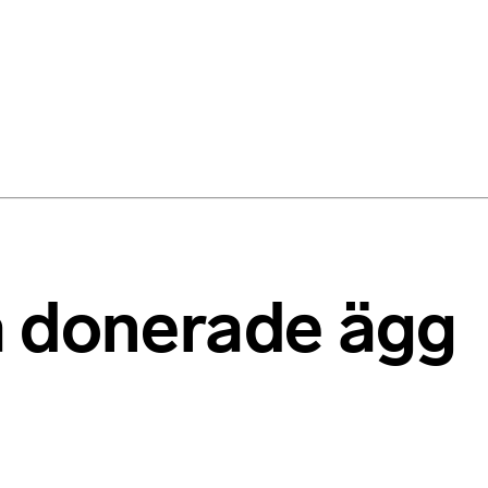
å donerade ägg