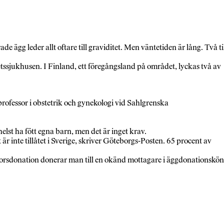
ägg leder allt oftare till graviditet. Men väntetiden är lång. Två ti
tssjukhusen. I Finland, ett föregångsland på området, lyckas två av
professor i obstetrik och gynekologi vid Sahlgrenska
lst ha fött egna barn, men det är inget krav.
r inte tillåtet i Sverige, skriver Göteborgs-Posten. 65 procent av
n korsdonation donerar man till en okänd mottagare i äggdonationskön