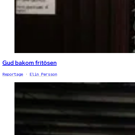
Gud bakom fritösen
Reportage
Elin Persson