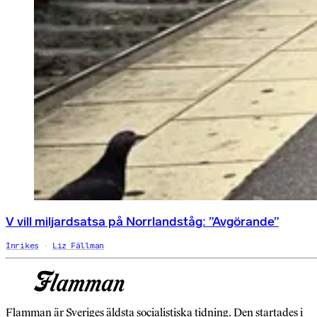
V vill miljardsatsa på Norrlandståg: ”Avgörande”
Inrikes
Liz Fällman
Flamman är Sveriges äldsta socialistiska tidning. Den startades i