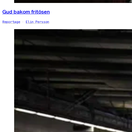
Gud bakom fritösen
Reportage
Elin Persson