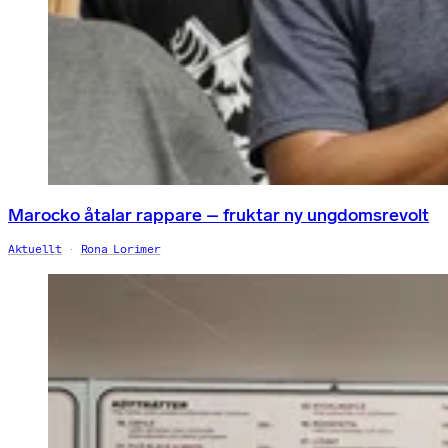
Marocko åtalar rappare – fruktar ny ungdomsrevolt
Aktuellt
Rona Lorimer