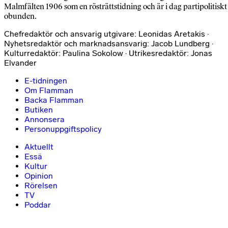
Malmfälten 1906 som en rösträttstidning och är i dag partipolitiskt
obunden.
Chefredaktör och ansvarig utgivare: Leonidas Aretakis ·
Nyhetsredaktör och marknadsansvarig: Jacob Lundberg ·
Kulturredaktör: Paulina Sokolow · Utrikesredaktör: Jonas
Elvander
E-tidningen
Om Flamman
Backa Flamman
Butiken
Annonsera
Personuppgiftspolicy
Aktuellt
Essä
Kultur
Opinion
Rörelsen
TV
Poddar