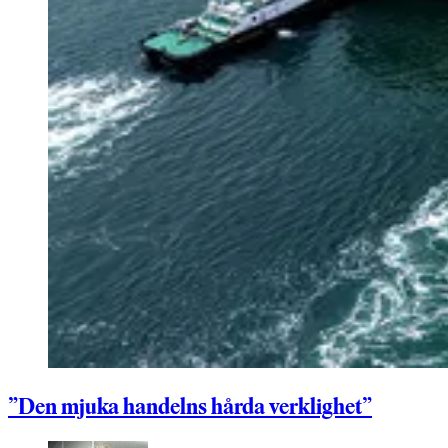
”Den mjuka handelns hårda verklighet”