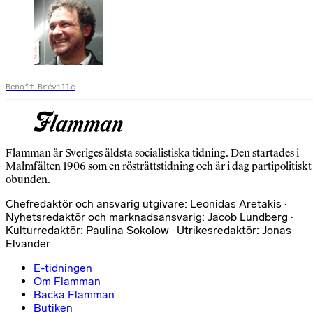
Benoît Bréville
Flamman är Sveriges äldsta socialistiska tidning. Den startades i
Malmfälten 1906 som en rösträttstidning och är i dag partipolitiskt
obunden.
Chefredaktör och ansvarig utgivare: Leonidas Aretakis ·
Nyhetsredaktör och marknadsansvarig: Jacob Lundberg ·
Kulturredaktör: Paulina Sokolow · Utrikesredaktör: Jonas
Elvander
E-tidningen
Om Flamman
Backa Flamman
Butiken