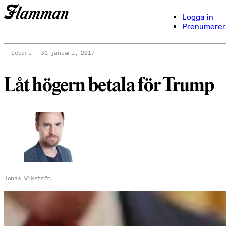
Logga in
Prenumerer
Ledare
31 januari, 2017
Låt högern betala för Trump
Jonas Wikström