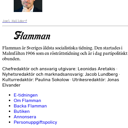
Joel Halldorf
Flamman är Sveriges äldsta socialistiska tidning. Den startades i
Malmfälten 1906 som en rösträttstidning och är i dag partipolitiskt
obunden.
Chefredaktör och ansvarig utgivare: Leonidas Aretakis ·
Nyhetsredaktör och marknadsansvarig: Jacob Lundberg ·
Kulturredaktör: Paulina Sokolow · Utrikesredaktör: Jonas
Elvander
E-tidningen
Om Flamman
Backa Flamman
Butiken
Annonsera
Personuppgiftspolicy