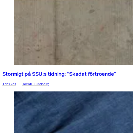
Stormigt på SSU:s tidning: ”Skadat förtroende”
Inrikes
Jacob Lundberg