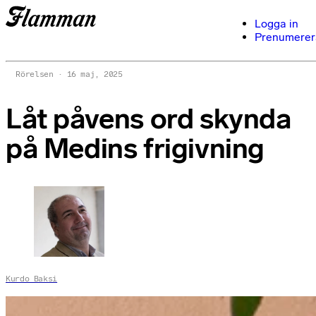
Logga in
Prenumerer
Rörelsen
16 maj, 2025
Låt påvens ord skynda
på Medins frigivning
Kurdo Baksi