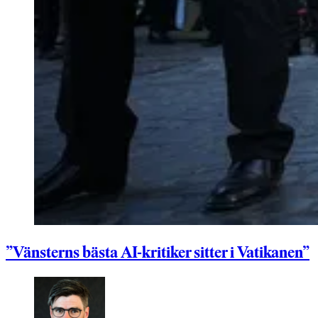
”Vänsterns bästa AI-kritiker sitter i Vatikanen”