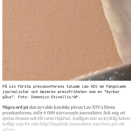
På sin första presskonferens talade Leo XIV om fängslade
journalister och beskrev pressfriheten som en ”dyrbar
gåva”. Foto: Domenico Stinellis/AP.
Några ord på
den nyvalde katolske påven Leo XIV:s första
presskonferens, inför 6 000 närvarande journalister, fick mig att
spetsa öronen och bli varm i hjärtat. Äntligen står en kyrklig ledare
tydligt upp för oskyldigt fängslade journalister som bara gör sitt
arbete.