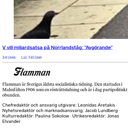
V vill miljardsatsa på Norrlandståg: ”Avgörande”
Inrikes
Liz Fällman
Flamman är Sveriges äldsta socialistiska tidning. Den startades i
Malmfälten 1906 som en rösträttstidning och är i dag partipolitiskt
obunden.
Chefredaktör och ansvarig utgivare: Leonidas Aretakis ·
Nyhetsredaktör och marknadsansvarig: Jacob Lundberg ·
Kulturredaktör: Paulina Sokolow · Utrikesredaktör: Jonas
Elvander