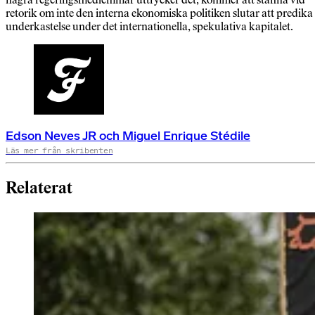
retorik om inte den interna ekonomiska politiken slutar att predika
underkastelse under det internationella, spekulativa kapitalet.
Edson Neves JR och Miguel Enrique Stédile
Läs mer från skribenten
Relaterat