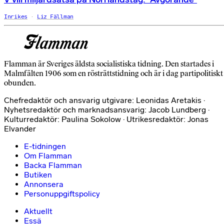
Inrikes
Liz Fällman
Flamman är Sveriges äldsta socialistiska tidning. Den startades i
Malmfälten 1906 som en rösträttstidning och är i dag partipolitiskt
obunden.
Chefredaktör och ansvarig utgivare: Leonidas Aretakis ·
Nyhetsredaktör och marknadsansvarig: Jacob Lundberg ·
Kulturredaktör: Paulina Sokolow · Utrikesredaktör: Jonas
Elvander
E-tidningen
Om Flamman
Backa Flamman
Butiken
Annonsera
Personuppgiftspolicy
Aktuellt
Essä