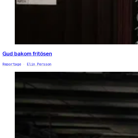
Gud bakom fritösen
Reportage
Elin Persson