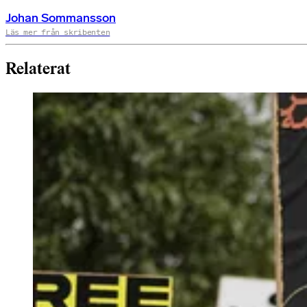
Johan Sommansson
Läs mer från skribenten
Relaterat