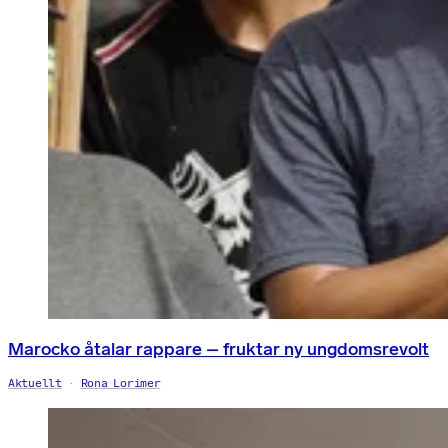
Marocko åtalar rappare – fruktar ny ungdomsrevolt
Aktuellt
Rona Lorimer