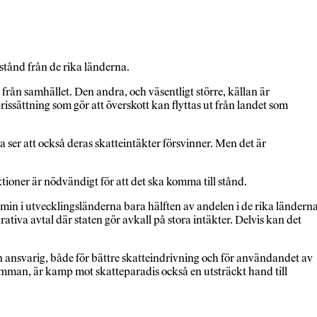
bistånd från de rika länderna.
från samhället. Den andra, och väsentligt större, källan är
rissättning som gör att överskott kan flyttas ut från landet som
a ser att också deras skatteintäkter försvinner. Men det är
tioner är nödvändigt för att det ska komma till stånd.
omin i utvecklingsländerna bara hälften av andelen i de rika länderna
ativa avtal där staten gör avkall på stora intäkter. Delvis kan det
 ansvarig, både för bättre skatteindrivning och för användandet av
mman, är kamp mot skatteparadis också en utsträckt hand till