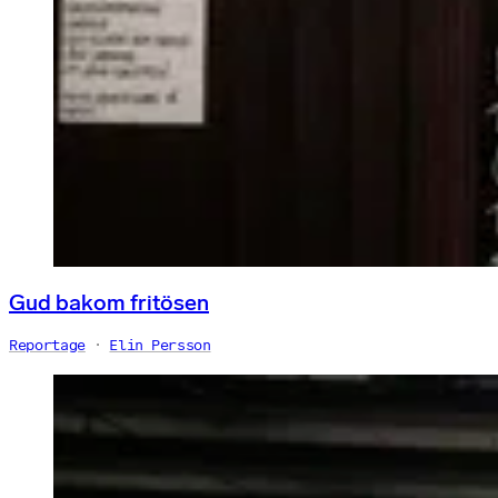
Gud bakom fritösen
Reportage
Elin Persson