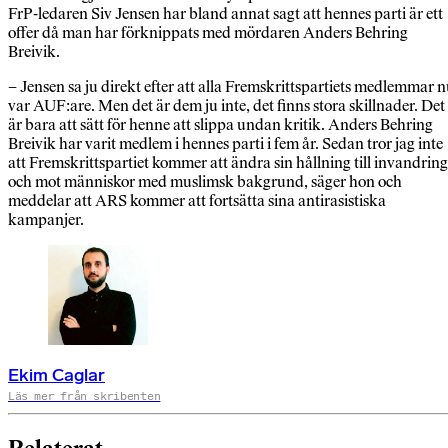
FrP-ledaren Siv Jensen har bland annat sagt att hennes parti är ett
offer då man har förknippats med mördaren Anders Behring
Breivik.
– Jensen sa ju direkt efter att alla Fremskrittspartiets medlemmar 
var AUF:are. Men det är dem ju inte, det finns stora skillnader. Det
är bara att sätt för henne att slippa undan kritik. Anders Behring
Breivik har varit medlem i hennes parti i fem år. Sedan tror jag inte
att Fremskrittspartiet kommer att ändra sin hållning till invandring
och mot människor med muslimsk bakgrund, säger hon och
meddelar att ARS kommer att fortsätta sina antirasistiska
kampanjer.
Ekim Caglar
Läs mer från skribenten