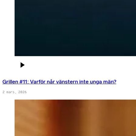
Grillen #11: Varför når vänstern inte unga män?
2 mars, 2026