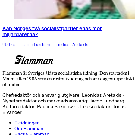
Kan Norges två socialistpartier enas mot
miljardärerna?
Utrikes
Jacob Lundberg
,
Leonidas Aretakis
Flamman är Sveriges äldsta socialistiska tidning. Den startades i
Malmfälten 1906 som en rösträttstidning och är i dag partipolitiskt
obunden.
Chefredaktör och ansvarig utgivare: Leonidas Aretakis ·
Nyhetsredaktör och marknadsansvarig: Jacob Lundberg ·
Kulturredaktör: Paulina Sokolow · Utrikesredaktör: Jonas
Elvander
E-tidningen
Om Flamman
Backa Flamman