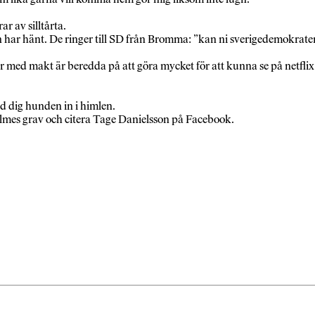
r av silltårta.
en har hänt. De ringer till SD från Bromma: ”kan ni sverigedemokrater
 med makt är beredda på att göra mycket för att kunna se på netflix 
d dig hunden in i himlen.
almes grav och citera Tage Danielsson på Facebook.