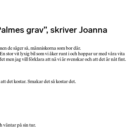
Palmes grav”, skriver Joanna
a men de säger så, människorna som bor där.
 En stor vit lyxig bil som vi åker runt i och hoppar ur med våra vita
 men jag vill förklara att nä vi är svenskar och att det är nåt fint.
 att det kostar. Smakar det så kostar det.
 väntar på sin tur.