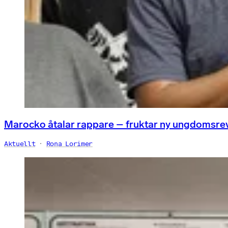
Marocko åtalar rappare – fruktar ny ungdomsre
Aktuellt
Rona Lorimer