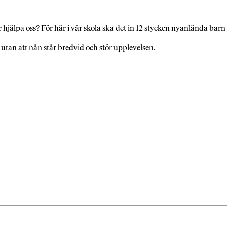
 hjälpa oss? För här i vår skola ska det in 12 stycken nyanlända barn
utan att nån står bredvid och stör upplevelsen.