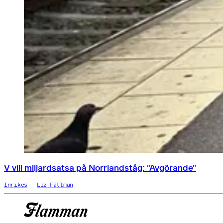
V vill miljardsatsa på Norrlandståg: ”Avgörande”
Inrikes
Liz Fällman