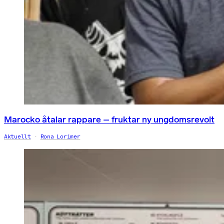
Marocko åtalar rappare – fruktar ny ungdomsrevolt
Aktuellt
Rona Lorimer