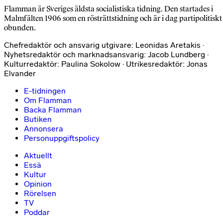
Flamman är Sveriges äldsta socialistiska tidning. Den startades i
Malmfälten 1906 som en rösträttstidning och är i dag partipolitiskt
obunden.
Chefredaktör och ansvarig utgivare: Leonidas Aretakis ·
Nyhetsredaktör och marknadsansvarig: Jacob Lundberg ·
Kulturredaktör: Paulina Sokolow · Utrikesredaktör: Jonas
Elvander
E-tidningen
Om Flamman
Backa Flamman
Butiken
Annonsera
Personuppgiftspolicy
Aktuellt
Essä
Kultur
Opinion
Rörelsen
TV
Poddar