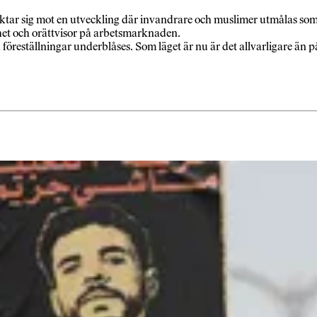
ar sig mot en utveckling där invandrare och muslimer utmålas som ho
ghet och orättvisor på arbetsmarknaden.
föreställningar underblåses. Som läget är nu är det allvarligare än 