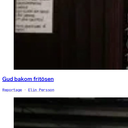
Gud bakom fritösen
Reportage
Elin Persson