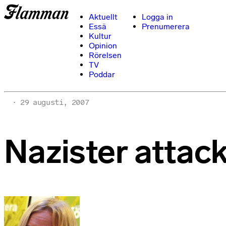
Aktuellt
Logga in
Essä
Prenumerera
Kultur
Opinion
Rörelsen
TV
Poddar
29 augusti, 2007
Nazister attac