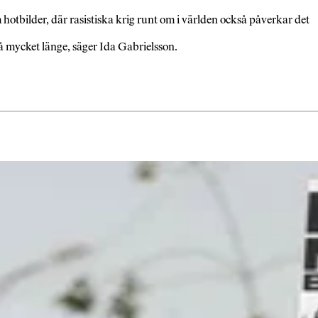
tbilder, där rasistiska krig runt om i världen också påverkar det
på mycket länge, säger Ida Gabrielsson.