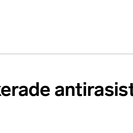
kerade antirasis