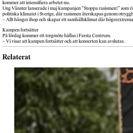
kommer att intensifiera arbetet nu.
Ung Vänster lanserade i maj kampanjen ”Stoppa rasismen!” som rikt
politiska klimatet i Sverige, där rasismen återskapas genom otryg
– Allt hänger ihop och skapar ett samhällsklimat där högerextrema 
Kampen fortsätter
På lördag kommer ett torgmöte hållas i Farsta Centrum.
– Vi visar att kampen fortsätter och att konserten kan avslutas.
Relaterat