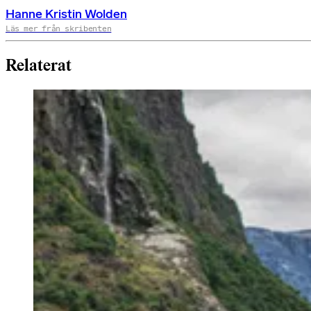
Hanne Kristin Wolden
Läs mer från skribenten
Relaterat