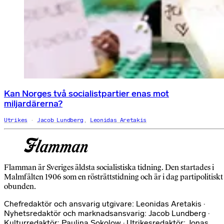
Kan Norges två socialistpartier enas mot
miljardärerna?
Utrikes
Jacob Lundberg
,
Leonidas Aretakis
Flamman är Sveriges äldsta socialistiska tidning. Den startades i
Malmfälten 1906 som en rösträttstidning och är i dag partipolitiskt
obunden.
Chefredaktör och ansvarig utgivare: Leonidas Aretakis ·
Nyhetsredaktör och marknadsansvarig: Jacob Lundberg ·
Kulturredaktör: Paulina Sokolow · Utrikesredaktör: Jonas