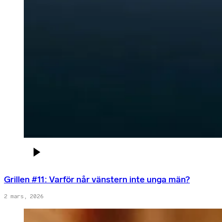
Grillen #11: Varför når vänstern inte unga män?
2 mars, 2026