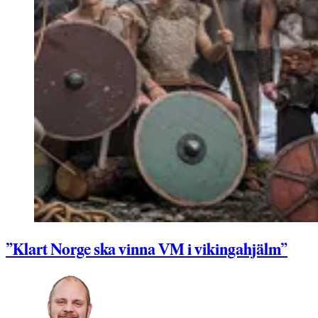
”Klart Norge ska vinna VM i vikingahjälm”