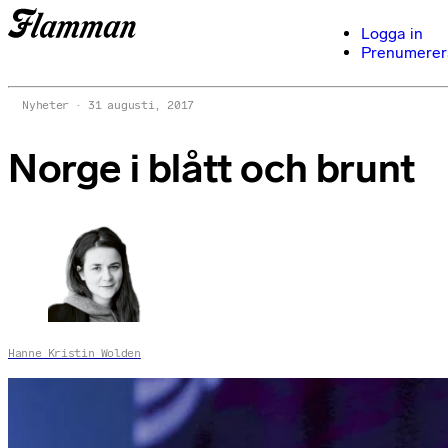
Logga in
Prenumerer
Nyheter
31 augusti, 2017
Norge i blått och brunt
Hanne Kristin Wolden