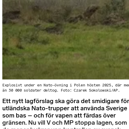
Explosivt under en Nato-övning i Polen hösten 2025, där me
än 30 000 soldater deltog. Foto: Czarek Sokolowski/AP.
Ett nytt lagförslag ska göra det smidigare fö
utländska Nato-trupper att använda Sverige
som bas – och för vapen att färdas över
gränsen. Nu vill V och MP stoppa lagen, som