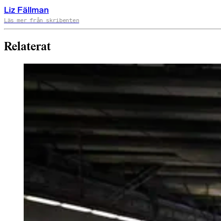
Liz Fällman
Läs mer från skribenten
Relaterat