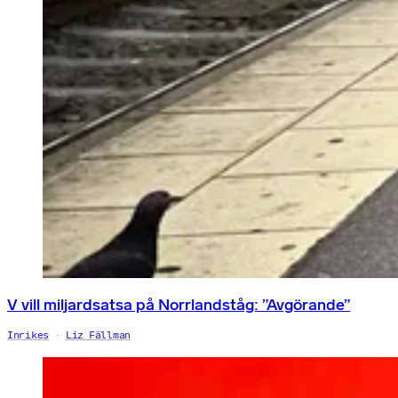
V vill miljardsatsa på Norrlandståg: ”Avgörande”
Inrikes
Liz Fällman