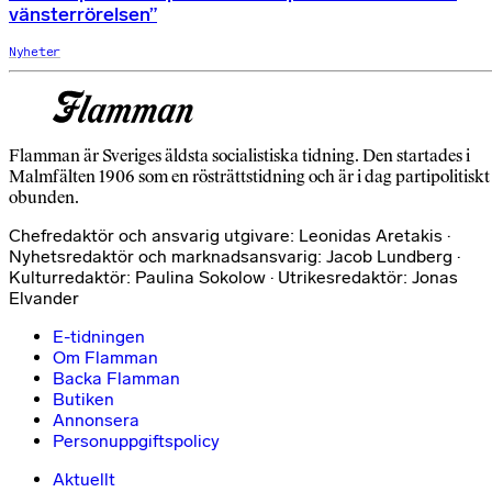
vänsterrörelsen”
Nyheter
Flamman är Sveriges äldsta socialistiska tidning. Den startades i
Malmfälten 1906 som en rösträttstidning och är i dag partipolitiskt
obunden.
Chefredaktör och ansvarig utgivare: Leonidas Aretakis ·
Nyhetsredaktör och marknadsansvarig: Jacob Lundberg ·
Kulturredaktör: Paulina Sokolow · Utrikesredaktör: Jonas
Elvander
E-tidningen
Om Flamman
Backa Flamman
Butiken
Annonsera
Personuppgiftspolicy
Aktuellt