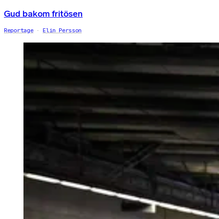
Gud bakom fritösen
Reportage
Elin Persson