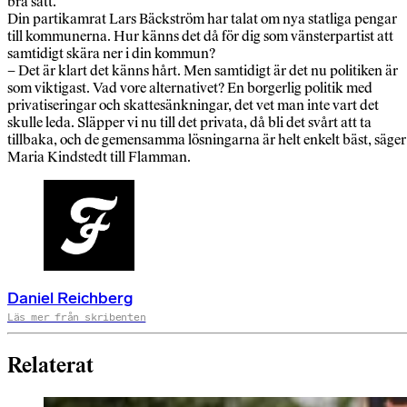
bra sätt.
Din partikamrat Lars Bäckström har talat om nya statliga pengar
till kommunerna. Hur känns det då för dig som vänsterpartist att
samtidigt skära ner i din kommun?
– Det är klart det känns hårt. Men samtidigt är det nu politiken är
som viktigast. Vad vore alternativet? En borgerlig politik med
privatiseringar och skattesänkningar, det vet man inte vart det
skulle leda. Släpper vi nu till det privata, då bli det svårt att ta
tillbaka, och de gemensamma lösningarna är helt enkelt bäst, säger
Maria Kindstedt till Flamman.
Daniel Reichberg
Läs mer från skribenten
Relaterat