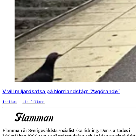
V vill miljardsatsa på Norrlandståg: ”Avgörande”
Inrikes
Liz Fällman
Flamman är Sveriges äldsta socialistiska tidning. Den startades i