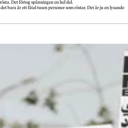
 rösta. Det förtog spänningen en hel del.
 det bara är ett fåtal tusen personer som röstar. Det är ju en lysande