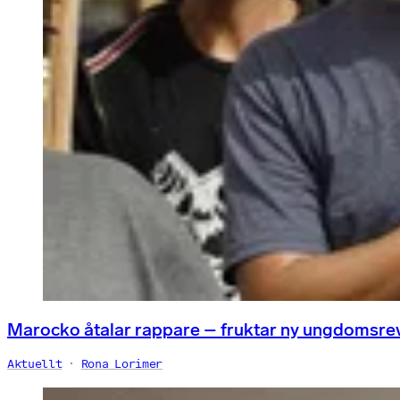
Marocko åtalar rappare – fruktar ny ungdomsre
Aktuellt
Rona Lorimer