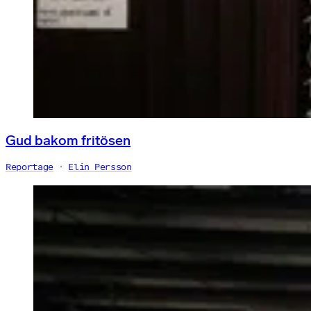
Gud bakom fritösen
Reportage
Elin Persson