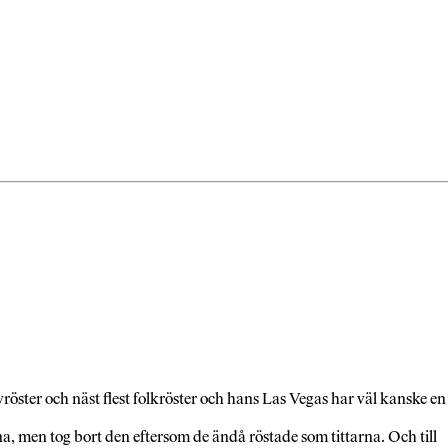
yröster och näst flest folkröster och hans Las Vegas har väl kanske en
a, men tog bort den eftersom de ändå röstade som tittarna. Och till