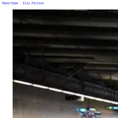
Reportage
Elin Persson