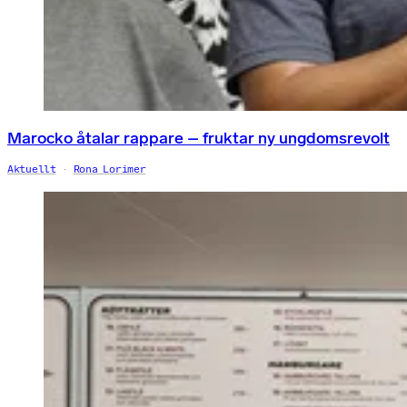
Marocko åtalar rappare – fruktar ny ungdomsrevolt
Aktuellt
Rona Lorimer