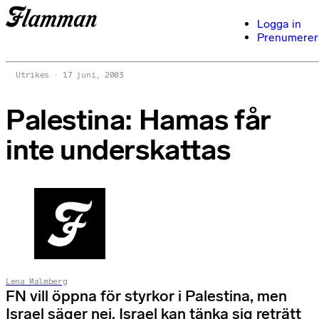
Logga in
Prenumerer
Utrikes
17 juni, 2003
Palestina: Hamas får
inte underskattas
Lena Malmberg
FN vill öppna för styrkor i Palestina, men
Israel säger nej. Israel kan tänka sig reträtt