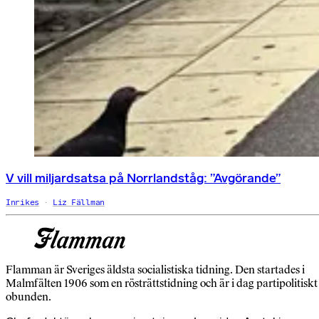
V vill miljardsatsa på Norrlandståg: ”Avgörande”
Inrikes
Liz Fällman
Flamman är Sveriges äldsta socialistiska tidning. Den startades i
Malmfälten 1906 som en rösträttstidning och är i dag partipolitiskt
obunden.