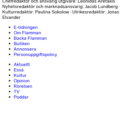
Chefredaktör och ansvarig utgivare: Leonidas Aretakis ·
Nyhetsredaktör och marknadsansvarig: Jacob Lundberg ·
Kulturredaktör: Paulina Sokolow · Utrikesredaktör: Jonas
Elvander
E-tidningen
Om Flamman
Backa Flamman
Butiken
Annonsera
Personuppgiftspolicy
Aktuellt
Essä
Kultur
Opinion
Rörelsen
TV
Poddar