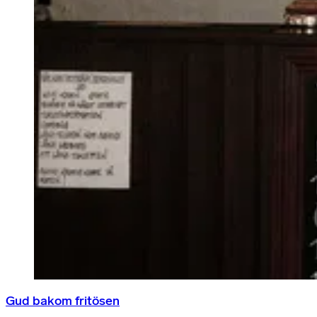
Gud bakom fritösen