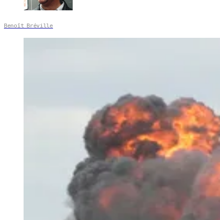
Benoît Bréville