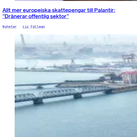
Allt mer europeiska skattepengar till Palantir:
”Dränerar offentlig sektor”
Nyheter
Liz Fällman