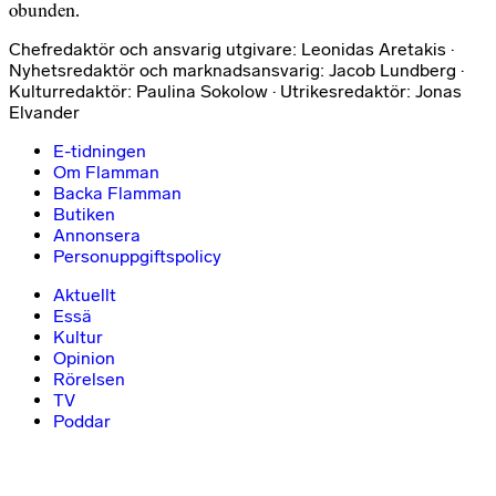
obunden.
Chefredaktör och ansvarig utgivare: Leonidas Aretakis ·
Nyhetsredaktör och marknadsansvarig: Jacob Lundberg ·
Kulturredaktör: Paulina Sokolow · Utrikesredaktör: Jonas
Elvander
E-tidningen
Om Flamman
Backa Flamman
Butiken
Annonsera
Personuppgiftspolicy
Aktuellt
Essä
Kultur
Opinion
Rörelsen
TV
Poddar