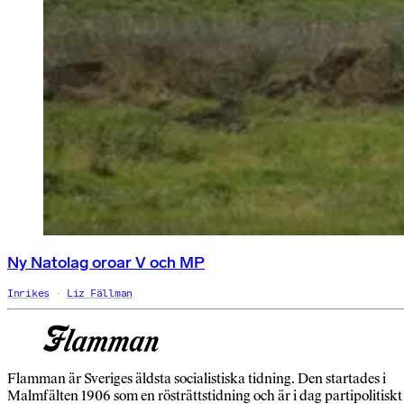
Ny Natolag oroar V och MP
Inrikes
Liz Fällman
Flamman är Sveriges äldsta socialistiska tidning. Den startades i
Malmfälten 1906 som en rösträttstidning och är i dag partipolitiskt