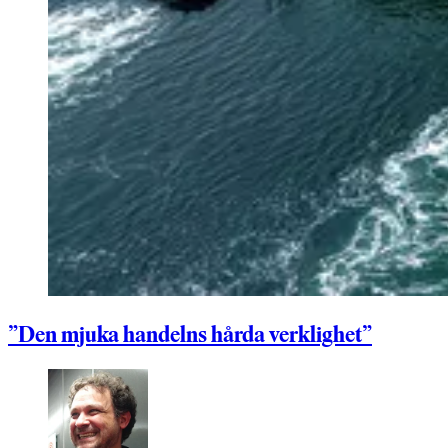
”Den mjuka handelns hårda verklighet”