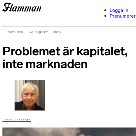
Logga in
Prenumerer
Rörelsen
30 augusti, 2023
Problemet är kapitalet,
inte marknaden
Johan Lönnroth