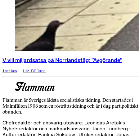
V vill miljardsatsa på Norrlandståg: ”Avgörande”
Inrikes
Liz Fällman
Flamman är Sveriges äldsta socialistiska tidning. Den startades i
Malmfälten 1906 som en rösträttstidning och är i dag partipolitiskt
obunden.
Chefredaktör och ansvarig utgivare: Leonidas Aretakis ·
Nyhetsredaktör och marknadsansvarig: Jacob Lundberg ·
Kulturredaktör: Paulina Sokolow · Utrikesredaktör: Jonas