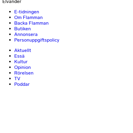
Elvander
E-tidningen
Om Flamman
Backa Flamman
Butiken
Annonsera
Personuppgiftspolicy
Aktuellt
Essä
Kultur
Opinion
Rörelsen
TV
Poddar