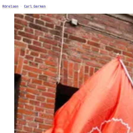
Rörelsen
Carl Gerken