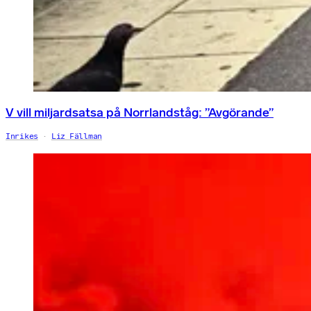
V vill miljardsatsa på Norrlandståg: ”Avgörande”
Inrikes
Liz Fällman