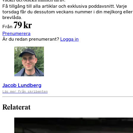
Få tillgång till alla artiklar och exklusiva poddavsnitt. Varje
torsdag får du dessutom veckans nummer i din mejlkorg eller
brevlåda.
79 kr
Från
Prenumerera
Är du redan prenumerant?
Logga in
Jacob Lundberg
Läs mer från skribenten
Relaterat