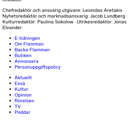
Chefredaktör och ansvarig utgivare: Leonidas Aretakis ·
Nyhetsredaktör och marknadsansvarig: Jacob Lundberg ·
Kulturredaktör: Paulina Sokolow · Utrikesredaktör: Jonas
Elvander
E-tidningen
Om Flamman
Backa Flamman
Butiken
Annonsera
Personuppgiftspolicy
Aktuellt
Essä
Kultur
Opinion
Rörelsen
TV
Poddar