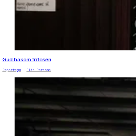
Gud bakom fritösen
Reportage
Elin Persson