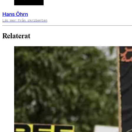
Hans Öhrn
Läs mer från skribenten
Relaterat