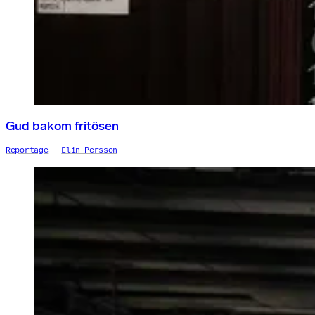
Gud bakom fritösen
Reportage
Elin Persson