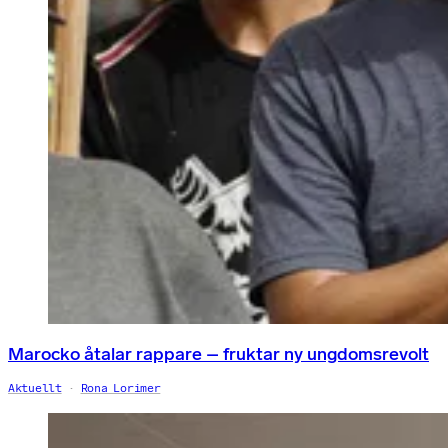
Marocko åtalar rappare – fruktar ny ungdomsrevolt
Aktuellt
Rona Lorimer