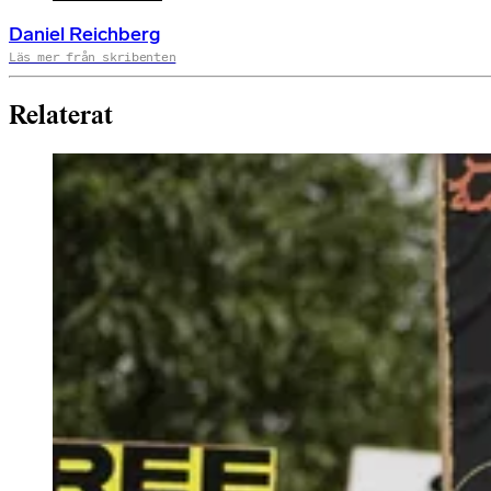
Daniel Reichberg
Läs mer från skribenten
Relaterat