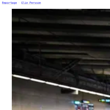
Reportage
Elin Persson