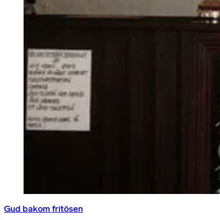
Gud bakom fritösen