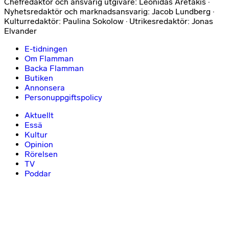
Chefredaktör och ansvarig utgivare: Leonidas Aretakis ·
Nyhetsredaktör och marknadsansvarig: Jacob Lundberg ·
Kulturredaktör: Paulina Sokolow · Utrikesredaktör: Jonas
Elvander
E-tidningen
Om Flamman
Backa Flamman
Butiken
Annonsera
Personuppgiftspolicy
Aktuellt
Essä
Kultur
Opinion
Rörelsen
TV
Poddar