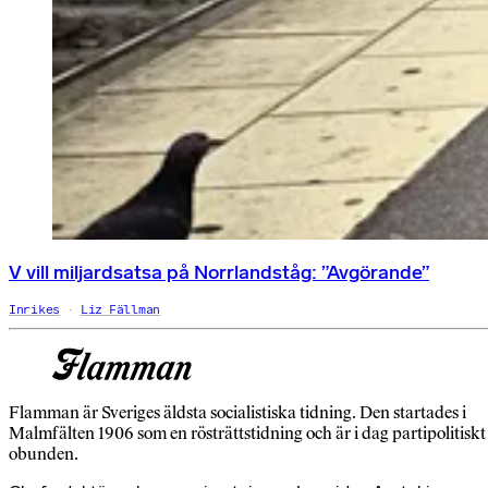
V vill miljardsatsa på Norrlandståg: ”Avgörande”
Inrikes
Liz Fällman
Flamman är Sveriges äldsta socialistiska tidning. Den startades i
Malmfälten 1906 som en rösträttstidning och är i dag partipolitiskt
obunden.