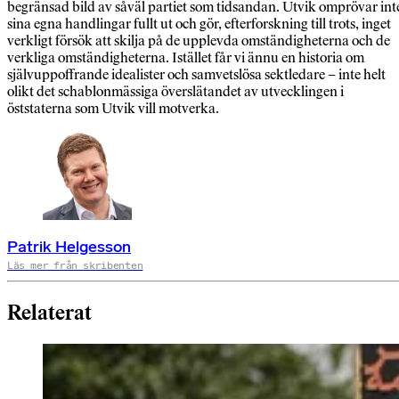
begränsad bild av såväl partiet som tidsandan. Utvik omprövar int
sina egna handlingar fullt ut och gör, efterforskning till trots, inget
verkligt försök att skilja på de upplevda omständigheterna och de
verkliga omständigheterna. Istället får vi ännu en historia om
självuppoffrande idealister och samvetslösa sektledare – inte helt
olikt det schablonmässiga överslätandet av utvecklingen i
öststaterna som Utvik vill motverka.
Patrik Helgesson
Läs mer från skribenten
Relaterat