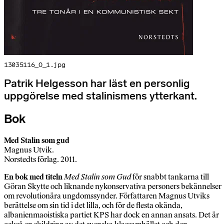
13035116_O_1.jpg
Patrik Helgesson har läst en personlig
uppgörelse med stalinismens ytterkant.
Bok
Med Stalin som gud
Magnus Utvik.
Norstedts förlag. 2011.
En bok med titeln
Med Stalin som Gud
för snabbt tankarna till
Göran Skytte och liknande nykonservativa personers bekännelser
om revolutionära ungdomssynder. Författaren Magnus Utviks
berättelse om sin tid i det lilla, och för de flesta okända,
albanienmaoistiska partiet KPS har dock en annan ansats. Det är