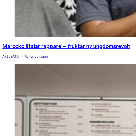
Marocko åtalar rappare – fruktar ny ungdomsrevolt
Aktuellt
Rona Lorimer