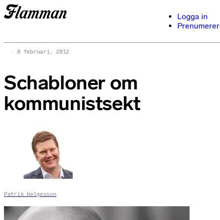
Logga in
Prenumerer
8 februari, 2012
Schabloner om
kommunistsekt
Patrik Helgesson