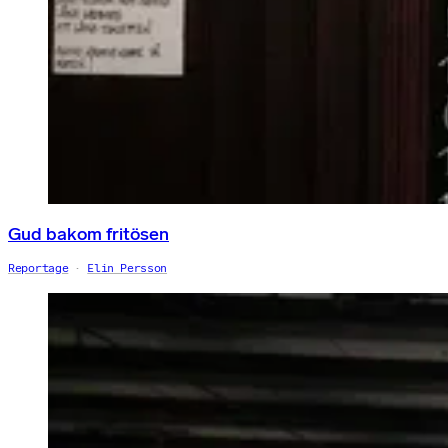
Gud bakom fritösen
Reportage
Elin Persson