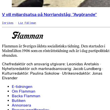
V vill miljardsatsa på Norrlandståg: ”Avgörande”
Inrikes
Liz Fällman
Flamman är Sveriges äldsta socialistiska tidning. Den startades i
Malmfälten 1906 som en rösträttstidning och är i dag partipolitiskt
obunden.
Chefredaktör och ansvarig utgivare: Leonidas Aretakis ·
Nyhetsredaktör och marknadsansvarig: Jacob Lundberg ·
Kulturredaktör: Paulina Sokolow · Utrikesredaktör: Jonas
Elvander
E-tidningen
Om Flamman
Backa Flamman
Butiken
Annonsera
Personuppgiftspolicy