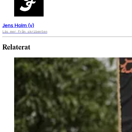
Jens Holm (v)
Läs mer från skribenten
Relaterat