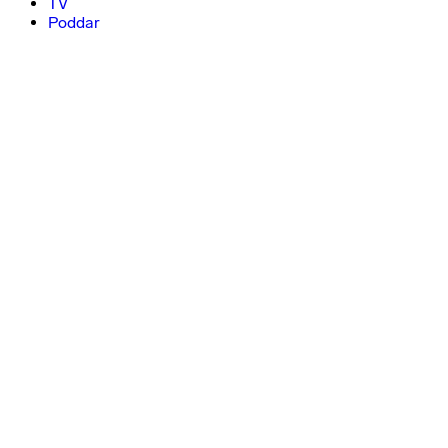
TV
Poddar