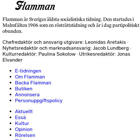
Flamman är Sveriges äldsta socialistiska tidning. Den startades i
Malmfälten 1906 som en rösträttstidning och är i dag partipolitiskt
obunden.
Chefredaktör och ansvarig utgivare: Leonidas Aretakis ·
Nyhetsredaktör och marknadsansvarig: Jacob Lundberg ·
Kulturredaktör: Paulina Sokolow · Utrikesredaktör: Jonas
Elvander
E-tidningen
Om Flamman
Backa Flamman
Butiken
Annonsera
Personuppgiftspolicy
Aktuellt
Essä
Kultur
Opinion
Rörelsen