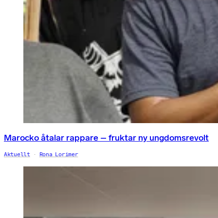
Marocko åtalar rappare – fruktar ny ungdomsrevolt
Aktuellt
Rona Lorimer