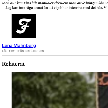
Men hur kan såna här manualer cirkulera utan att ledningen känner 
– Jag kan inte säga annat än att vi jobbar intensivt med det här. Vi 
Lena Malmberg
Läs mer från skribenten
Relaterat