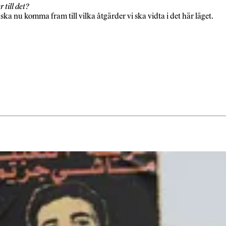
till det?
ska nu komma fram till vilka åtgärder vi ska vidta i det här läget.