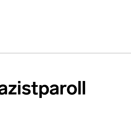
zistparoll