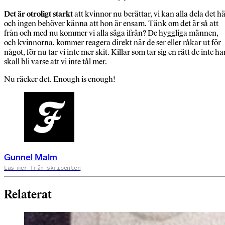
Det är otroligt starkt
att kvinnor nu berättar, vi kan alla dela det h
och ingen behöver känna att hon är ensam. Tänk om det är så att
från och med nu kommer vi alla säga ifrån? De hyggliga männen,
och kvinnorna, kommer reagera direkt när de ser eller råkar ut för
något, för nu tar vi inte mer skit. Killar som tar sig en rätt de inte ha
skall bli varse att vi inte tål mer.
Nu räcker det. Enough is enough!
Gunnel Malm
Läs mer från skribenten
Relaterat