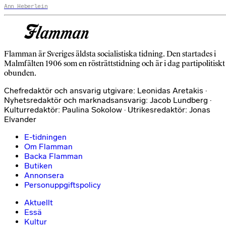
Ann Heberlein
Flamman är Sveriges äldsta socialistiska tidning. Den startades i
Malmfälten 1906 som en rösträttstidning och är i dag partipolitiskt
obunden.
Chefredaktör och ansvarig utgivare: Leonidas Aretakis ·
Nyhetsredaktör och marknadsansvarig: Jacob Lundberg ·
Kulturredaktör: Paulina Sokolow · Utrikesredaktör: Jonas
Elvander
E-tidningen
Om Flamman
Backa Flamman
Butiken
Annonsera
Personuppgiftspolicy
Aktuellt
Essä
Kultur