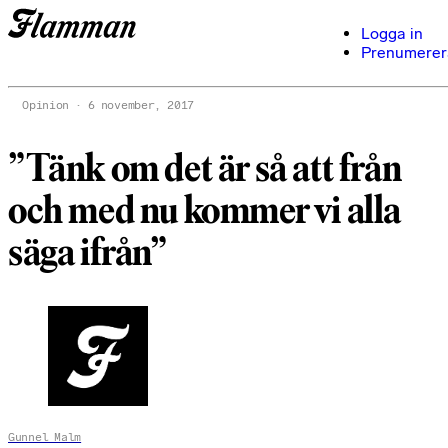
Logga in
Prenumerer
Opinion
6 november, 2017
”Tänk om det är så att från
och med nu kommer vi alla
säga ifrån”
Gunnel Malm