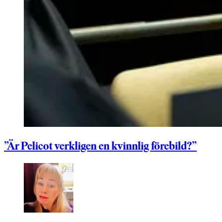
”Är Pelicot verkligen en kvinnlig förebild?”