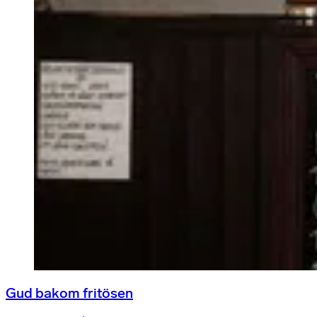
Gud bakom fritösen