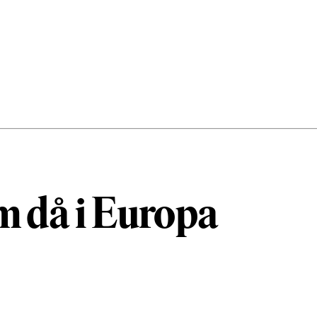
 då i Europa