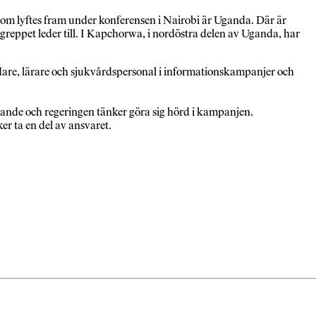
l som lyftes fram under konferensen i Nairobi är Uganda. Där är
greppet leder till. I Kapchorwa, i nordöstra delen av Uganda, har
ledare, lärare och sjukvårdspersonal i informationskampanjer och
tande och regeringen tänker göra sig hörd i kampanjen.
er ta en del av ansvaret.