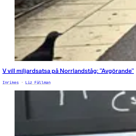
V vill miljardsatsa på Norrlandståg: ”Avgörande”
Inrikes
Liz Fällman