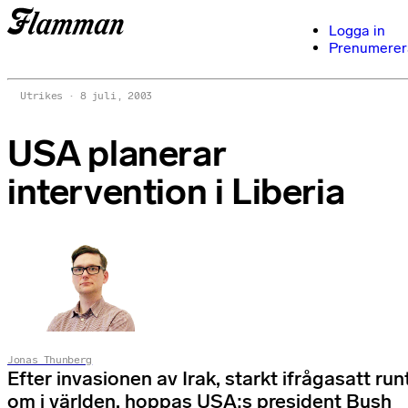
Logga in
Prenumerer
Utrikes
8 juli, 2003
USA planerar
intervention i Liberia
Jonas Thunberg
Efter invasionen av Irak, starkt ifrågasatt run
om i världen, hoppas USA:s president Bush