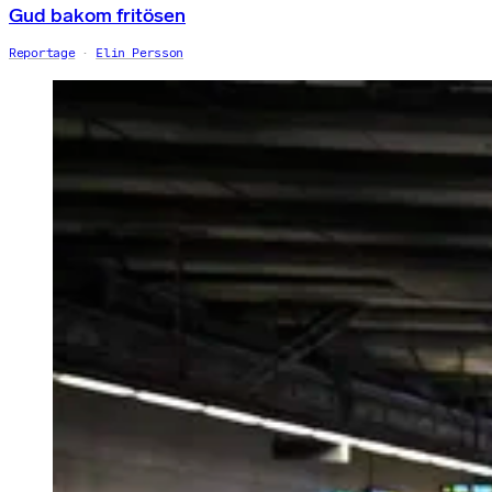
Gud bakom fritösen
Reportage
Elin Persson