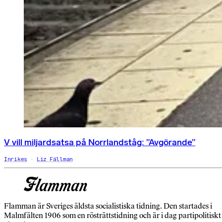
V vill miljardsatsa på Norrlandståg: ”Avgörande”
Inrikes
Liz Fällman
Flamman är Sveriges äldsta socialistiska tidning. Den startades i
Malmfälten 1906 som en rösträttstidning och är i dag partipolitiskt