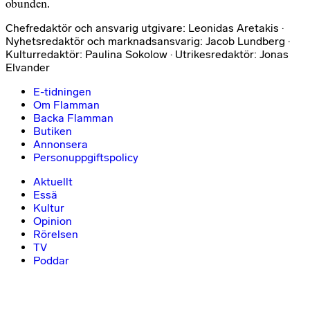
obunden.
Chefredaktör och ansvarig utgivare: Leonidas Aretakis ·
Nyhetsredaktör och marknadsansvarig: Jacob Lundberg ·
Kulturredaktör: Paulina Sokolow · Utrikesredaktör: Jonas
Elvander
E-tidningen
Om Flamman
Backa Flamman
Butiken
Annonsera
Personuppgiftspolicy
Aktuellt
Essä
Kultur
Opinion
Rörelsen
TV
Poddar