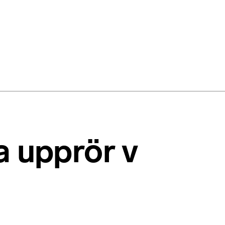
a upprör v