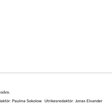
bunden.
aktör: Paulina Sokolow · Utrikesredaktör: Jonas Elvander