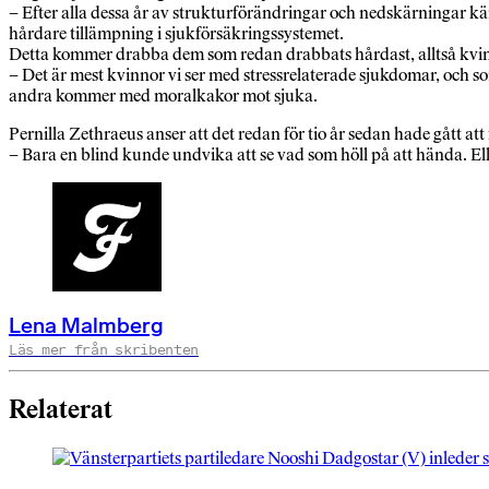
– Efter alla dessa år av strukturförändringar och nedskärningar kä
hårdare tillämpning i sjukförsäkringssystemet.
Detta kommer drabba dem som redan drabbats hårdast, alltså kvi
– Det är mest kvinnor vi ser med stressrelaterade sjukdomar, och s
andra kommer med moralkakor mot sjuka.
Pernilla Zethraeus anser att det redan för tio år sedan hade gått at
– Bara en blind kunde undvika att se vad som höll på att hända. E
Lena Malmberg
Läs mer från skribenten
Relaterat