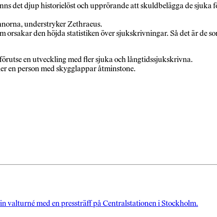
nns det djup historielöst och upprörande att skuldbelägga de sjuka f
nnorna, understryker Zethraeus.
om orsakar den höjda statistiken över sjukskrivningar. Så det är de
t förutse en utveckling med fler sjuka och långtidssjukskrivna.
ller en person med skygglappar åtminstone.