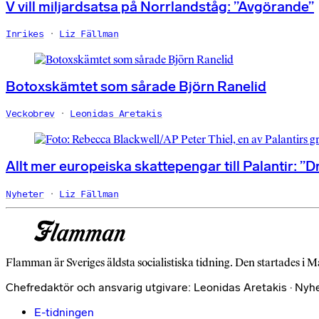
V vill miljardsatsa på Norrlandståg: ”Avgörande”
Inrikes
Liz Fällman
Botoxskämtet som sårade Björn Ranelid
Veckobrev
Leonidas Aretakis
Allt mer europeiska skattepengar till Palantir: ”D
Nyheter
Liz Fällman
Flamman är Sveriges äldsta socialistiska tidning. Den startades i M
Chefredaktör och ansvarig utgivare: Leonidas Aretakis · Nyh
E-tidningen