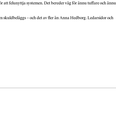
ör att felunyttja systemen. Det bereder väg för ännu tuffare och ännu
 som skuldbeläggs – och det av fler än Anna Hedborg. Ledarsidor och